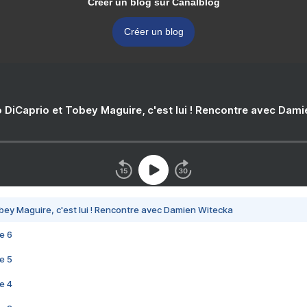
Créer un blog sur Canalblog
Créer un blog
 DiCaprio et Tobey Maguire, c'est lui ! Rencontre avec Dam
bey Maguire, c'est lui ! Rencontre avec Damien Witecka
e 6
e 5
e 4