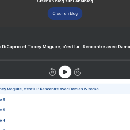
Créer un blog sur Canalblog
Créer un blog
 DiCaprio et Tobey Maguire, c'est lui ! Rencontre avec Dam
bey Maguire, c'est lui ! Rencontre avec Damien Witecka
e 6
e 5
e 4