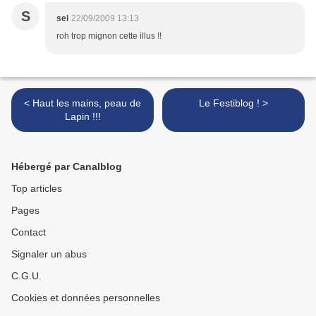
S
sel
22/09/2009 13:13
roh trop mignon cette illus !!
< Haut les mains, peau de
Le Festiblog ! >
Lapin !!!
Hébergé par Canalblog
Top articles
Pages
Contact
Signaler un abus
C.G.U.
Cookies et données personnelles