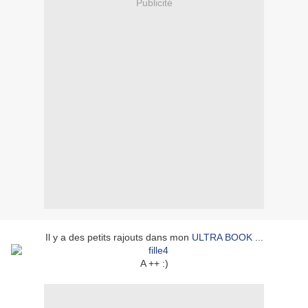
Publicité
Il y a des petits rajouts dans mon
ULTRA BOOK
...
A ++ :)