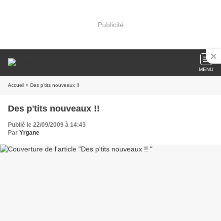
Publicité
MENU
Accueil
» Des p'tits nouveaux !!
Des p'tits nouveaux !!
Publié le 22/09/2009 à 14:43
Par
Yrgane