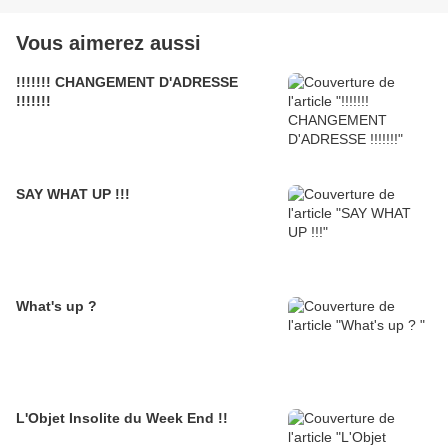
Vous aimerez aussi
!!!!!!! CHANGEMENT D'ADRESSE
!!!!!!!
SAY WHAT UP !!!
What's up ?
L'Objet Insolite du Week End !!