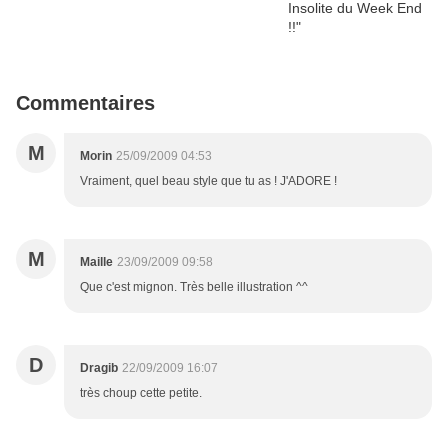
Commentaires
M
Morin
25/09/2009 04:53
Vraiment, quel beau style que tu as ! J'ADORE !
M
Maille
23/09/2009 09:58
Que c'est mignon. Très belle illustration ^^
D
Dragib
22/09/2009 16:07
très choup cette petite.