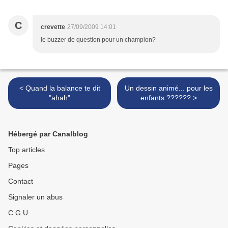
C
crevette
27/09/2009 14:01
le buzzer de question pour un champion?
< Quand la balance te dit
Un dessin animé... pour les
"ahah"
enfants ?????? >
Hébergé par Canalblog
Top articles
Pages
Contact
Signaler un abus
C.G.U.