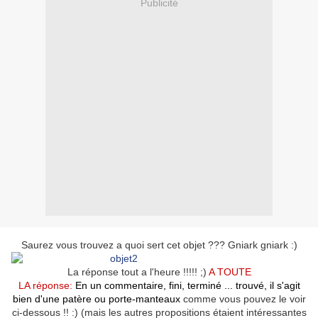
Publicité
Saurez vous trouvez a quoi sert cet objet ??? Gniark gniark :)
La réponse tout a l'heure !!!!! ;)
A TOUTE
LA réponse:
En un commentaire, fini, terminé ... trouvé, il s'agit
bien d'une patère ou porte-manteaux
comme vous pouvez le voir
ci-dessous !! :) (mais les autres propositions étaient intéressantes