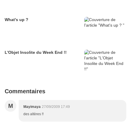
What's up ?
L'Objet Insolite du Week End !!
Commentaires
M
Mayimaya
27/09/2009 17:49
des altères !!