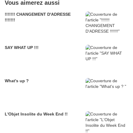
Vous aimerez aussi
!!!!!!! CHANGEMENT D'ADRESSE
!!!!!!!
SAY WHAT UP !!!
What's up ?
L'Objet Insolite du Week End !!