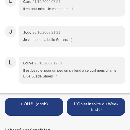
C
Caro
21/10/2009 07:04
Il est tout mimi !Je vote pour lui !
J
Jodo
20/10/2009 21:21
Je vote pour la belle Garance :)
L
Louve
20/10/2009 12:37
Il est beau et pour un peu on s'attend à ce qu'il nous chante
Blue Suede Shoes ^^
< OH !!! (ohoh)
L'Objet insolite du Week
End >