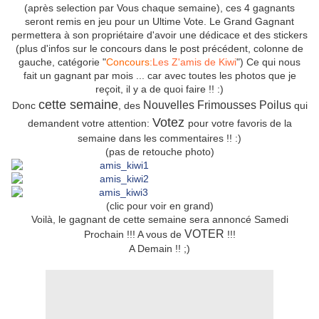
(après selection par Vous chaque semaine), ces 4 gagnants
seront remis en jeu pour un Ultime Vote. Le Grand Gagnant
permettera à son propriétaire d'avoir une dédicace et des stickers
(plus d'infos sur le concours dans le post précédent, colonne de
gauche, catégorie "
Concours:
Les Z'amis de Kiwi
") Ce qui nous
fait un gagnant par mois ... car avec toutes les photos que je
reçoit, il y a de quoi faire !! :)
cette semaine
Nouvelles Frimousses Poilus
Donc
, des
qui
Votez
demandent votre attention:
pour votre favoris de la
semaine dans les commentaires !! :)
(pas de retouche photo)
(clic pour voir en grand)
Voilà, le gagnant de cette semaine sera annoncé Samedi
VOTER
Prochain !!! A vous de
!!!
A Demain !! ;)