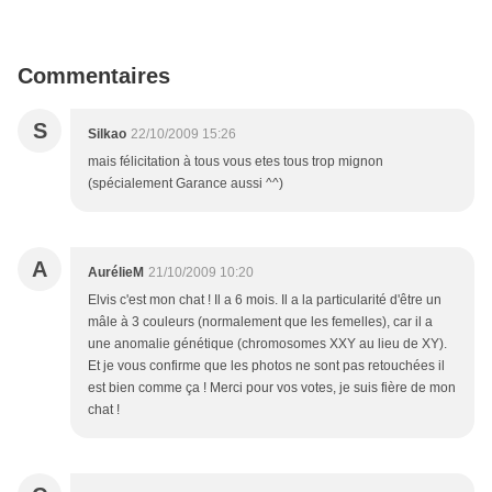
Commentaires
S
Silkao
22/10/2009 15:26
mais félicitation à tous vous etes tous trop mignon
(spécialement Garance aussi ^^)
A
AurélieM
21/10/2009 10:20
Elvis c'est mon chat ! Il a 6 mois. Il a la particularité d'être un
mâle à 3 couleurs (normalement que les femelles), car il a
une anomalie génétique (chromosomes XXY au lieu de XY).
Et je vous confirme que les photos ne sont pas retouchées il
est bien comme ça ! Merci pour vos votes, je suis fière de mon
chat !