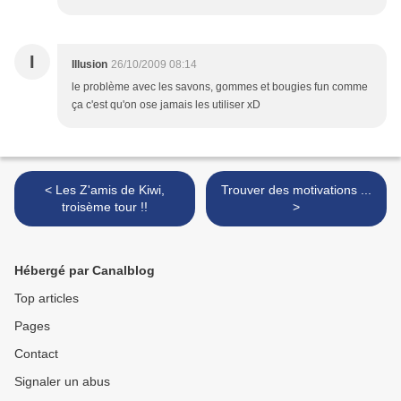
I
Illusion
26/10/2009 08:14
le problème avec les savons, gommes et bougies fun comme
ça c'est qu'on ose jamais les utiliser xD
< Les Z'amis de Kiwi,
Trouver des motivations ...
troisème tour !!
>
Hébergé par Canalblog
Top articles
Pages
Contact
Signaler un abus