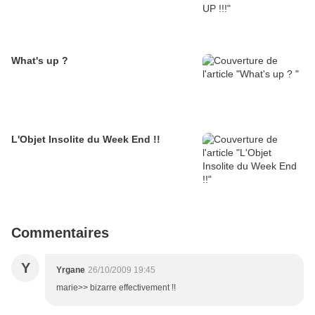
What's up ?
L'Objet Insolite du Week End !!
Commentaires
Y
Yrgane
26/10/2009 19:45
marie>> bizarre effectivement !!