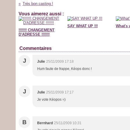
Très bon casting !
Vous aimerez aussi :
SAY WHAT UP !!!
What's 
!!!!!!! CHANGEMENT
D'ADRESSE !!!!!!!
Commentaires
J
Julie
25/11/2009 17:18
Hum faute de frappe, Kéops donc !
J
Julie
25/11/2009 17:17
Je vote Kéopos =)
B
Bernhard
25/11/2009 10:31