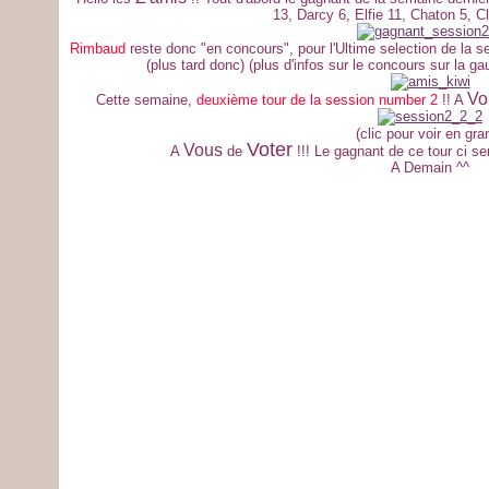
13, Darcy 6, Elfie 11, Chaton 5, Cl
Rimbaud
reste donc "en concours", pour l'Ultime selection de la
(plus tard donc) (plus d'infos sur le concours sur la ga
Vo
Cette semaine,
deuxième tour de la session number 2
!! A
(clic pour voir en gra
Voter
Vous
A
de
!!! Le gagnant de ce tour ci s
A Demain ^^