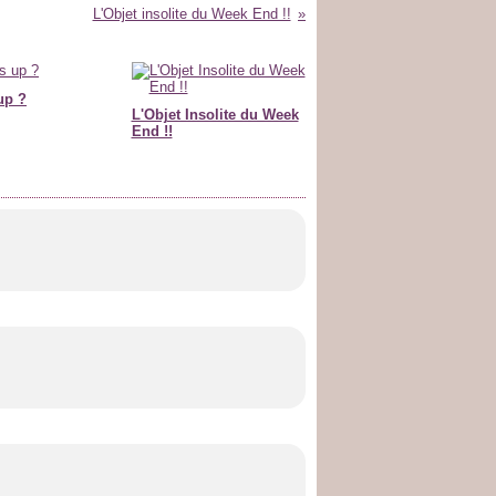
L'Objet insolite du Week End !!
up ?
L'Objet Insolite du Week
End !!