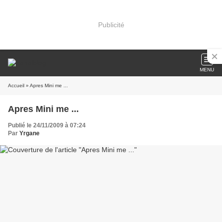
Publicité
MENU
Accueil
» Apres Mini me ...
Apres Mini me ...
Publié le 24/11/2009 à 07:24
Par
Yrgane