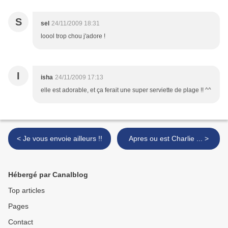
S
sel
24/11/2009 18:31
loool trop chou j'adore !
I
isha
24/11/2009 17:13
elle est adorable, et ça ferait une super serviette de plage !! ^^
< Je vous envoie ailleurs !!
Apres ou est Charlie ... >
Hébergé par Canalblog
Top articles
Pages
Contact