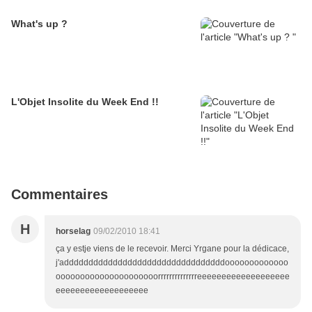
What's up ?
L'Objet Insolite du Week End !!
Commentaires
H
horselag
09/02/2010 18:41
ça y estje viens de le recevoir. Merci Yrgane pour la dédicace,
j'adddddddddddddddddddddddddddddddddooooooooooooo
ooooooooooooooooooooorrrrrrrrrrrrrreeeeeeeeeeeeeeeeeee
eeeeeeeeeeeeeeeeeee