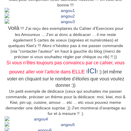
bonne !!!
Voilà
!!! J'ai reçu des exemplaires du Cahier d'Exercices pour
les Amoureux ... J'en ai donc a dédicacer ... il me reste
également 5 cartes de voeux (signées et numérotées) et
quelques Kiwi'z !!! Alors n'hésitez pas à me passer commande
(via "contacter l'auteur" en haut à gauche du blog (merci de
préciser si vous souhaitez régler par chèque ou rib) !!:))
Si vous n'êtes toujours pas convaincu par ce cahier, vous
ICI
ELLE
pouvez aller voir l'article dans
!
! :) (et même
voter en cliquant sur le nombre d'étoiles que vous voulez
donner :))
Un petit exemple de dédicace (ceux qui souhaites me passer
commande, préciser un thème pour la dédicace: moi, kiwi, moi &
Kiwi, pin-up, cuisine, amour ... etc ... etc vous pouvez meme
demander une dédicace suprise ;)) J'en montrerai d'avantage au
fur et à mesure !! :)