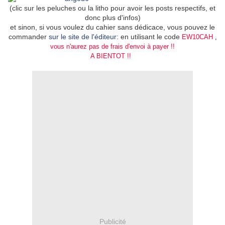
(clic sur les peluches ou la litho pour avoir les posts respectifs, et
donc plus d'infos)
et sinon, si vous voulez du cahier sans dédicace, vous pouvez le
commander
sur le site de l'éditeur
: en utilisant le code
EW10CAH
,
vous n'aurez pas de frais d'envoi à payer !!
A BIENTOT !!
Publicité