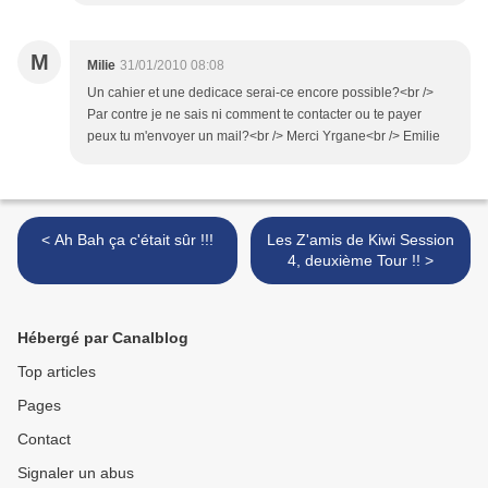
M
Milie
31/01/2010 08:08
Un cahier et une dedicace serai-ce encore possible?<br />
Par contre je ne sais ni comment te contacter ou te payer
peux tu m'envoyer un mail?<br /> Merci Yrgane<br /> Emilie
< Ah Bah ça c'était sûr !!!
Les Z'amis de Kiwi Session
4, deuxième Tour !! >
Hébergé par Canalblog
Top articles
Pages
Contact
Signaler un abus