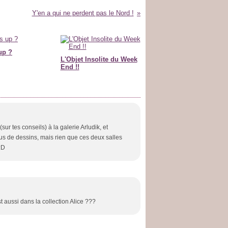
Y'en a qui ne perdent pas le Nord !
up ?
L'Objet Insolite du Week
End !!
r tes conseils) à la galerie Arludik, et
us de dessins, mais rien que ces deux salles
:D
st aussi dans la collection Alice ???