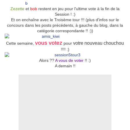
Zezette
et
bob
restent en jeu pour l'ultime vote à la fin de la
Session ! :)
Et on enchaîne avec le Troisème tour !!! (plus d'infos sur le
concours dans les posts précédents, à gauche du blog, dans la
catégorie correspondante !! :))
vous votez
votre nouveau chouchou
Cette semaine,
pour
!!!! :)
Alors ??
A vous de voter
!! :)
A demain !!