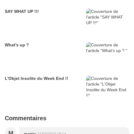
SAY WHAT UP !!!
What's up ?
L'Objet Insolite du Week End !!
Commentaires
M