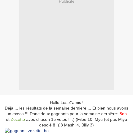
Publicité
Hello Les Z'amis !
Déjà ... les résultats de la semaine dernière ... Et bien nous avons
un execo !!! Donc deux gagnants pour la semaine dernière:
Bob
et
Zezette
avec chacun 15 votes !! :) (Filou 10, Myu (et pas Miyu
désolé !! ;))8 Mashi 4, Billy 3)