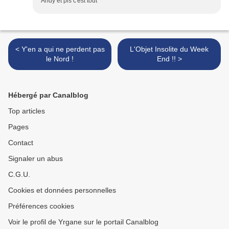
Andy et pis c'est tout
< Y'en a qui ne perdent pas
L'Objet Insolite du Week
le Nord !
End !! >
Hébergé par Canalblog
Top articles
Pages
Contact
Signaler un abus
C.G.U.
Cookies et données personnelles
Préférences cookies
Voir le profil de Yrgane sur le portail Canalblog