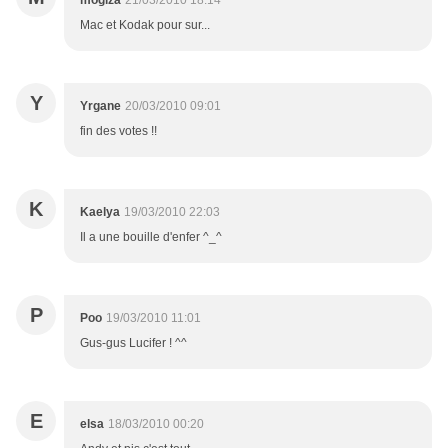
mogiza
21/03/2010 18:14
Mac et Kodak pour sur...
Y
Yrgane
20/03/2010 09:01
fin des votes !!
K
Kaelya
19/03/2010 22:03
Il a une bouille d'enfer ^_^
P
Poo
19/03/2010 11:01
Gus-gus Lucifer ! ^^
E
elsa
18/03/2010 00:20