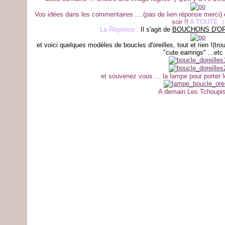
Vos idées dans les commentaires ... (pas de lien réponse merci) 
soir !!
A TOUTE :)
La Réponse :
Il s'agit de
BOUCHONS D'OR
et voici quelques modèles de boucles d'oreilles, tout et rien !(t
"cute earrings" ...etc 
et souvenez vous ... la lampe pour porter le
A demain Les Tchoupis 