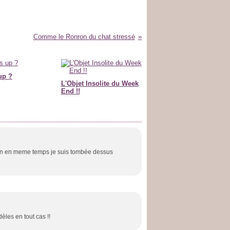
Comme le Ronron du chat stressé
up ?
L'Objet Insolite du Week
End !!
(bon en meme temps je suis tombée dessus
èles en tout cas !!