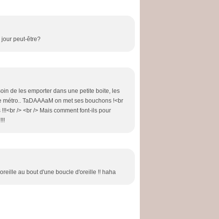
n jour peut-être?
oin de les emporter dans une petite boite, les
s le métro.. TaDAAAaM on met ses bouchons !<br
 !!!<br /> <br /> Mais comment font-ils pour
!!
e oreille au bout d'une boucle d'oreille !! haha