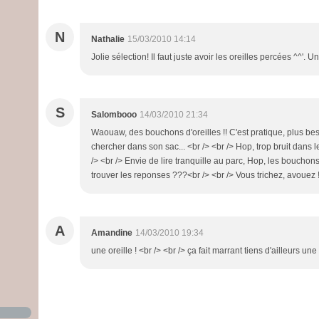
N
Nathalie
15/03/2010 14:14
Jolie sélection! Il faut juste avoir les oreilles percées ^^'. U
S
Salombooo
14/03/2010 21:34
Waouaw, des bouchons d'oreilles !! C'est pratique, plus bes
chercher dans son sac... <br /> <br /> Hop, trop bruit dan
/> <br /> Envie de lire tranquille au parc, Hop, les bouchons
trouver les reponses ???<br /> <br /> Vous trichez, avouez !!
A
Amandine
14/03/2010 19:34
une oreille ! <br /> <br /> ça fait marrant tiens d'ailleurs un