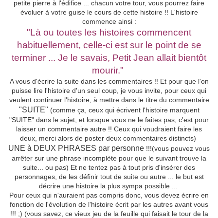
petite pierre à l'édifice ... chacun votre tour, vous pourrez faire
évoluer à votre guise le cours de cette histoire !! L'histoire
commence ainsi :
"Là ou toutes les histoires commencent
habituellement, celle-ci est sur le point de se
terminer ... Je le savais, Petit Jean allait bientôt
mourir."
A vous d'écrire la suite dans les commentaires !! Et pour que l'on
puisse lire l'histoire d'un seul coup, je vous invite, pour ceux qui
veulent continuer l'histoire, à mettre dans le titre du commentaire
"SUITE"
(comme ça, ceux qui écrivent l'histoire marquent
"SUITE" dans le sujet, et lorsque vous ne le faites pas, c'est pour
laisser un commentaire autre !! Ceux qui voudraient faire les
deux, merci alors de poster deux commentaires distincts)
UNE à DEUX PHRASES par personne
!!!(vous pouvez vous
arrêter sur une phrase incomplète pour que le suivant trouve la
suite... ou pas) Et ne tentez pas à tout pris d'insérer des
personnages, de les définir tout de suite ou autre ... le but est
décrire une histoire la plus sympa possible ...
Pour ceux qui n'auraient pas compris donc, vous devez écrire en
fonction de l'évolution de l'histoire écrit par les autres avant vous
!!! ;) (vous savez, ce vieux jeu de la feuille qui faisait le tour de la