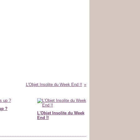
L'Objet Insolite du Week End !!
up ?
L'Objet Insolite du Week
End !!