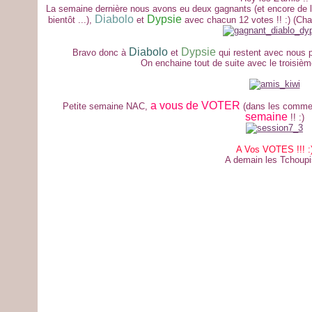
La semaine dernière nous avons eu deux gagnants (et encore de la
Diabolo
Dypsie
bientôt ...),
et
avec chacun 12 votes !! :) (Cha
Diabolo
Dypsie
Bravo donc à
et
qui restent avec nous p
On enchaine tout de suite avec le troisièm
a vous de VOTER
Petite semaine NAC,
(dans les commen
semaine
!! :)
A Vos VOTES !!! :
A demain les Tchoupis