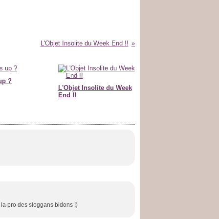
L'Objet Insolite du Week End !!
up ?
L'Objet Insolite du Week
End !!
s la pro des sloggans bidons !)