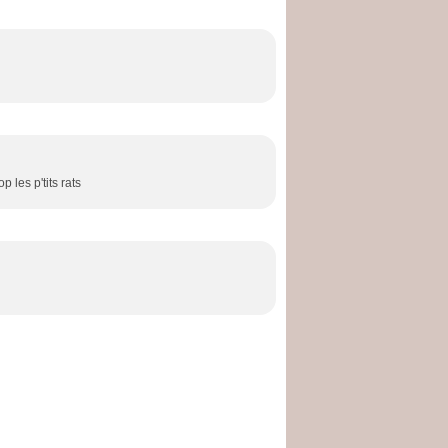
 les p'tits rats