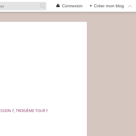
Connexion
+
Créer mon blog
ESSION 7, TROISIÈME TOUR !!