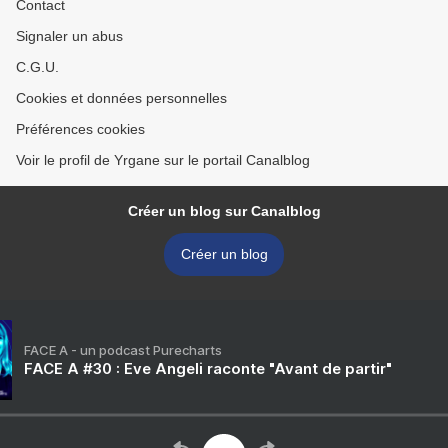
Contact
Signaler un abus
C.G.U.
Cookies et données personnelles
Préférences cookies
Voir le profil de Yrgane sur le portail Canalblog
Créer un blog sur Canalblog
Créer un blog
FACE A - un podcast Purecharts
FACE A #30 : Eve Angeli raconte "Avant de partir"