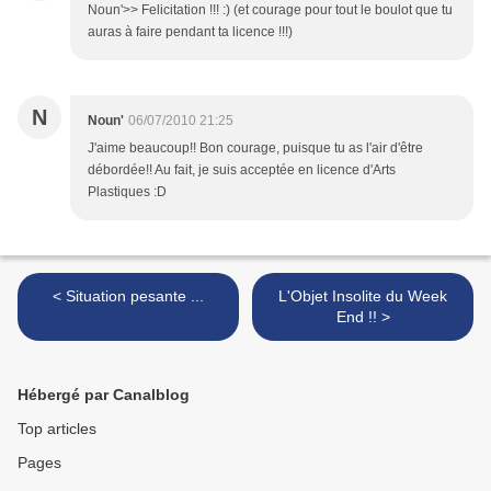
Noun'>> Felicitation !!! :) (et courage pour tout le boulot que tu
auras à faire pendant ta licence !!!)
N
Noun'
06/07/2010 21:25
J'aime beaucoup!! Bon courage, puisque tu as l'air d'être
débordée!! Au fait, je suis acceptée en licence d'Arts
Plastiques :D
< Situation pesante ...
L'Objet Insolite du Week
End !! >
Hébergé par Canalblog
Top articles
Pages