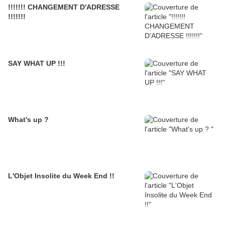
!!!!!!! CHANGEMENT D'ADRESSE
!!!!!!!
SAY WHAT UP !!!
What's up ?
L'Objet Insolite du Week End !!