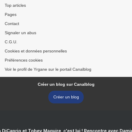
Top articles
Pages
Contact
Signaler un abus
C.G.U.
Cookies et données personnelles
Préférences cookies
Voir le profil de Yrgane sur le portail Canalblog
Créer un blog sur Canalblog
Créer un blog
 DiCaprio et Tobey Maguire, c'est lui ! Rencontre avec Dam