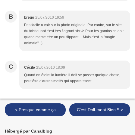
B
brego
25/07/2010 19:59
Pas facile a voir sur la photo originale. Par contre, sur le site
du fabriquant c'est tres flagrant.<br /> Pour les gamins ca doit
quand meme etre un peu flippant.... Mais c'est la "magie
animale". ;)
C
Cécile
25/07/2010 18:09
Quand on éteint la lumière il doit se passer quelque chose,
peut être d'autres motifs qui apparaissent.
< Presque comme ça
C'est Doll-ment Bien !! >
Hébergé par Canalblog