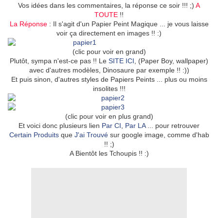
Vos idées dans les commentaires, la réponse ce soir !!! ;)
A
TOUTE
!!
La Réponse
: Il s'agit d'un Papier Peint Magique ... je vous laisse
voir ça directement en images !! :)
(clic pour voir en grand)
Plutôt, sympa n'est-ce pas !! Le
SITE ICI
, (Paper Boy, wallpaper)
avec d'autres modèles, Dinosaure par exemple !! :))
Et puis sinon, d'autres styles de Papiers Peints ... plus ou moins
insolites !!!
(clic pour voir en plus grand)
Et voici donc plusieurs lien
Par CI
,
Par LA
... pour retrouver
Certain Produits
que
J'ai Trouvé
sur google image, comme d'hab
!! ;)
A Bientôt les Tchoupis !! :)