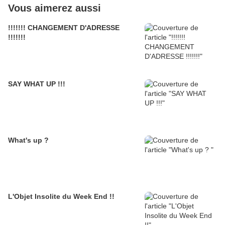
Vous aimerez aussi
!!!!!!! CHANGEMENT D'ADRESSE
!!!!!!!
SAY WHAT UP !!!
What's up ?
L'Objet Insolite du Week End !!