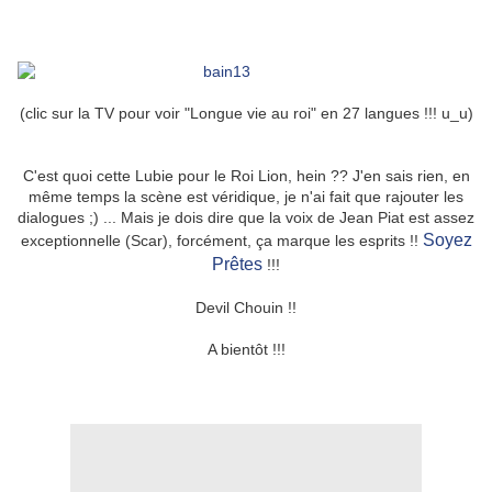
(clic sur la TV pour voir "Longue vie au roi" en 27 langues !!! u_u)
C'est quoi cette Lubie pour le Roi Lion, hein ?? J'en sais rien, en
même temps la scène est véridique, je n'ai fait que rajouter les
dialogues ;) ... Mais je dois dire que la voix de Jean Piat est assez
Soyez
exceptionnelle (Scar), forcément, ça marque les esprits !!
Prêtes
!!!
Devil Chouin !!
A bientôt !!!