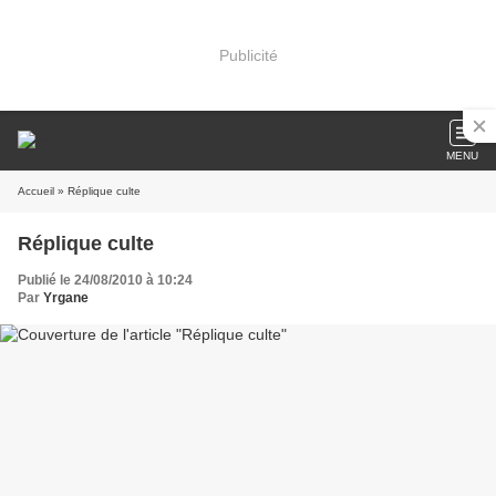
Publicité
MENU
Accueil
» Réplique culte
Réplique culte
Publié le 24/08/2010 à 10:24
Par
Yrgane