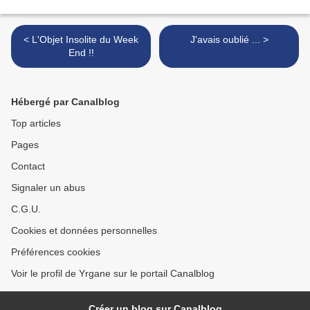
< L'Objet Insolite du Week
J'avais oublié ... >
End !!
Hébergé par Canalblog
Top articles
Pages
Contact
Signaler un abus
C.G.U.
Cookies et données personnelles
Préférences cookies
Voir le profil de Yrgane sur le portail Canalblog
Créer un blog sur Canalblog