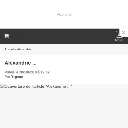
Publicité
MENU
Accueil
» Alexandrie ...
Alexandrie ...
Publié le 20/10/2010 à 19:02
Par
Yrgane