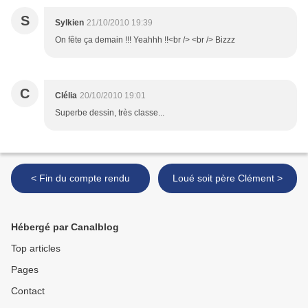
S
Sylkien
21/10/2010 19:39
On fête ça demain !!! Yeahhh !!<br /> <br /> Bizzz
C
Clélia
20/10/2010 19:01
Superbe dessin, très classe...
< Fin du compte rendu
Loué soit père Clément >
Hébergé par Canalblog
Top articles
Pages
Contact