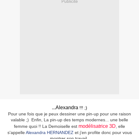
Publicité
...Alexandra
!!! ;)
Pour une fois que je peux dessiner une pin-up pour une raison
valable ;) Enfin, La pin-up des temps modernes... une belle
modélisatrice 3D
femme quoi !! La Demoiselle est
, elle
s'appelle
Alexandra HERNANDEZ
et j'en profite donc pour vous
montrer son travail.