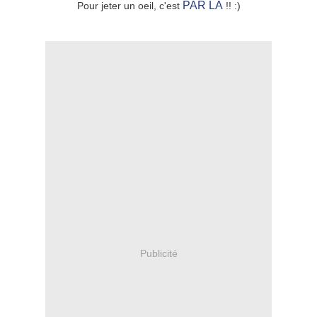
PAR LA
Pour jeter un oeil, c'est
!! :)
Publicité