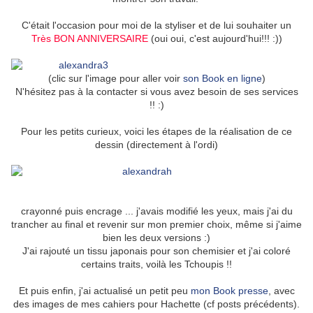
C'était l'occasion pour moi de la styliser et de lui souhaiter un
Très BON ANNIVERSAIRE
(oui oui, c'est aujourd'hui!!! :))
(clic sur l'image pour aller voir
son Book en ligne
)
N'hésitez pas à la contacter si vous avez besoin de ses services
!! :)
Pour les petits curieux, voici les étapes de la réalisation de ce
dessin (directement à l'ordi)
crayonné puis encrage ... j'avais modifié les yeux, mais j'ai du
trancher au final et revenir sur mon premier choix, même si j'aime
bien les deux versions :)
J'ai rajouté un tissu japonais pour son chemisier et j'ai coloré
certains traits, voilà les Tchoupis !!
Et puis enfin, j'ai actualisé un petit peu
mon Book presse
, avec
des images de mes cahiers pour Hachette (cf posts précédents).