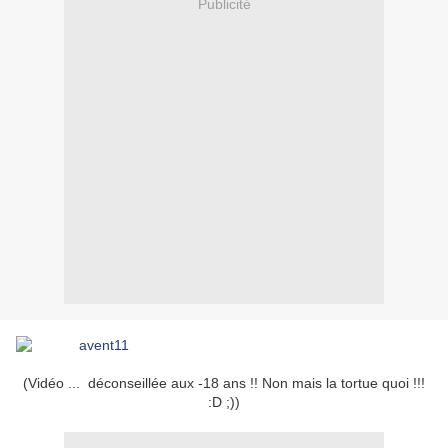
Publicité
(Vidéo ... déconseillée aux -18 ans !! Non mais la tortue quoi !!!
:D ;))