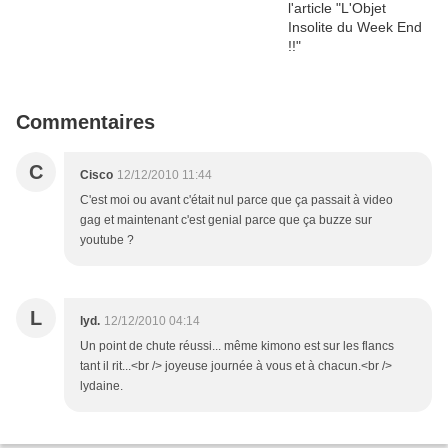
Commentaires
C
Cisco
12/12/2010 11:44
C'est moi ou avant c'était nul parce que ça passait à video
gag et maintenant c'est genial parce que ça buzze sur
youtube ?
L
lyd.
12/12/2010 04:14
Un point de chute réussi... même kimono est sur les flancs
tant il rit...<br /> joyeuse journée à vous et à chacun.<br />
lydaine.