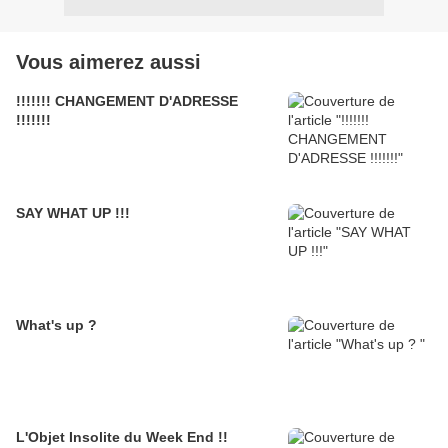
Vous aimerez aussi
!!!!!!! CHANGEMENT D'ADRESSE
!!!!!!!
SAY WHAT UP !!!
What's up ?
L'Objet Insolite du Week End !!