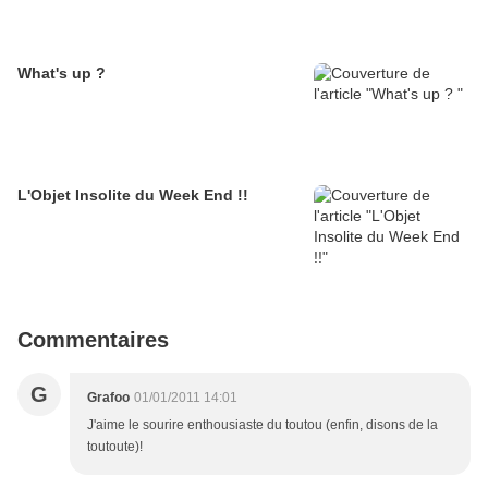
What's up ?
L'Objet Insolite du Week End !!
Commentaires
G
Grafoo
01/01/2011 14:01
J'aime le sourire enthousiaste du toutou (enfin, disons de la
toutoute)!