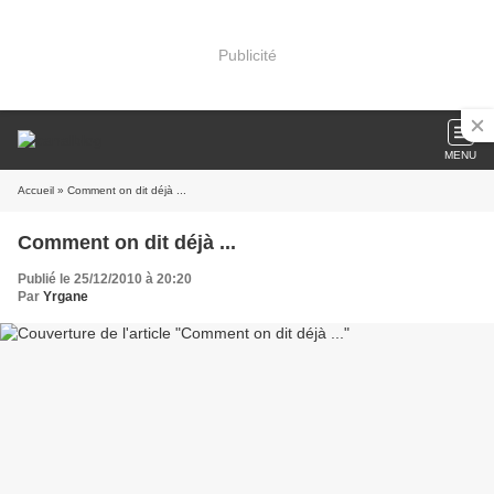
Publicité
MENU
Accueil
» Comment on dit déjà ...
Comment on dit déjà ...
Publié le 25/12/2010 à 20:20
Par
Yrgane