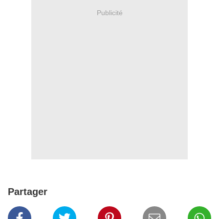
Publicité
Partager