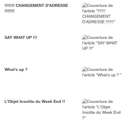
!!!!!!! CHANGEMENT D'ADRESSE
!!!!!!!
SAY WHAT UP !!!
What's up ?
L'Objet Insolite du Week End !!