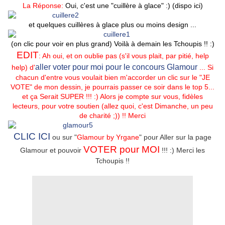
La Réponse:
Oui, c'est une "cuillère à glace" :) (
dispo ici
)
et quelques cuillères à glace plus ou moins design ...
(on clic pour voir en plus grand) Voilà à demain les Tchoupis !! :)
EDIT
: Ah oui, et on oublie pas (s'il vous plait, par pitié, help
aller voter pour moi pour le concours Glamour
help) d'
... Si
chacun d'entre vous voulait bien m'accorder un clic sur le "JE
VOTE" de mon dessin, je pourrais passer ce soir dans le top 5...
et ça Serait SUPER !!! :) Alors je compte sur vous, fidèles
lecteurs, pour votre soutien (allez quoi, c'est Dimanche, un peu
de charité ;)) !! Merci
CLIC ICI
ou sur "
Glamour by Yrgane
" pour Aller sur la page
VOTER pour MOI
Glamour et pouvoir
!!! :) Merci les
Tchoupis !!