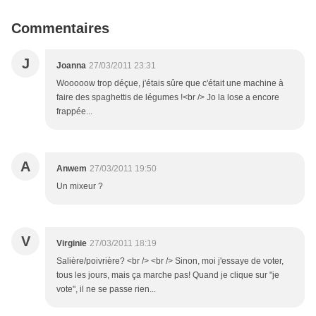
Commentaires
J
Joanna
27/03/2011 23:31
Wooooow trop déçue, j'étais sûre que c'était une machine à
faire des spaghettis de légumes !<br /> Jo la lose a encore
frappée...
A
Anwem
27/03/2011 19:50
Un mixeur ?
V
Virginie
27/03/2011 18:19
Salière/poivrière? <br /> <br /> Sinon, moi j'essaye de voter,
tous les jours, mais ça marche pas! Quand je clique sur "je
vote", il ne se passe rien...