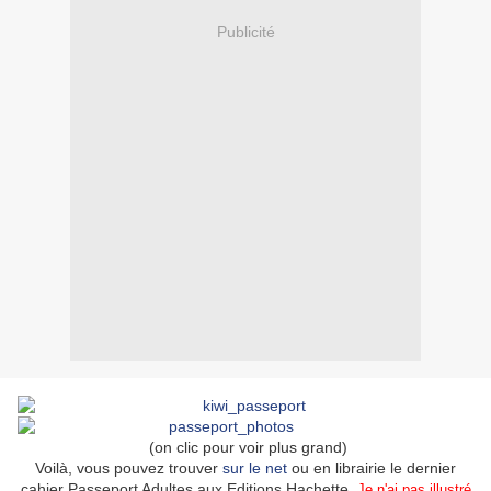
Publicité
(on clic pour voir plus grand)
Voilà, vous pouvez trouver
sur le net
ou en librairie le dernier
cahier Passeport Adultes aux Editions Hachette.
Je n'ai pas illustré