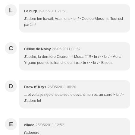
L
Le burp
29/05/2011 21:51
J'adore ton travail. Vraiment. <br /> Couleur/dessins. Tout est
parfait !
C
Céline de Noisy
26/05/2011 08:57
J'aodre, la dernière Cicéron !!! Mouarffff !! <br /> <br /> Merci
Yrgane pour cette tranche de rire...<br /> <br /> Bisous
D
Drew n' Krys
26/05/2011 00:20
... et voila je rigole toute seule devant mon écran carré !<br />
J'adore lol
E
eliade
25/05/2011 12:52
j'adooore