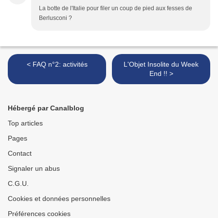
La botte de l'Italie pour filer un coup de pied aux fesses de
Berlusconi ?
< FAQ n°2: activités
L'Objet Insolite du Week
End !! >
Hébergé par Canalblog
Top articles
Pages
Contact
Signaler un abus
C.G.U.
Cookies et données personnelles
Préférences cookies