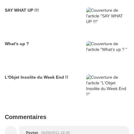
SAY WHAT UP !!!
What's up ?
L'Objet Insolite du Week End !!
Commentaires
_
_Peyton_
06/09/2011 18:39