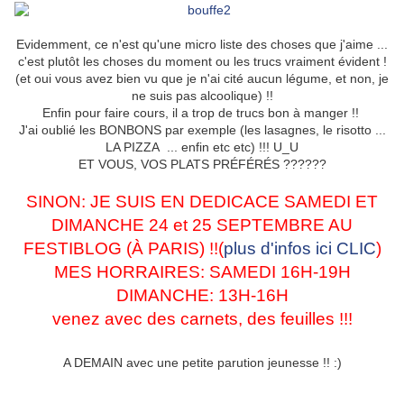
Evidemment, ce n'est qu'une micro liste des choses que j'aime ...
c'est plutôt les choses du moment ou les trucs vraiment évident !
(et oui vous avez bien vu que je n'ai cité aucun légume, et non, je
ne suis pas alcoolique) !!
Enfin pour faire cours, il a trop de trucs bon à manger !!
J'ai oublié les BONBONS par exemple (les lasagnes, le risotto ...
LA PIZZA ... enfin etc etc) !!! U_U
ET VOUS, VOS PLATS PRÉFÉRÉS ??????
SINON: JE SUIS EN DEDICACE SAMEDI ET
DIMANCHE 24 et 25 SEPTEMBRE AU
FESTIBLOG (À PARIS) !!(
plus d'infos ici CLIC
)
MES HORRAIRES: SAMEDI 16H-19H
DIMANCHE: 13H-16H
venez avec des carnets, des feuilles !!!
A DEMAIN avec une petite parution jeunesse !! :)