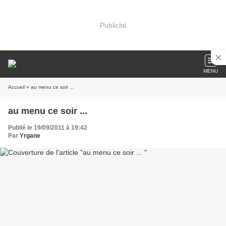
Publicité
MENU
Accueil
» au menu ce soir ...
au menu ce soir ...
Publié le 19/09/2011 à 19:42
Par
Yrgane