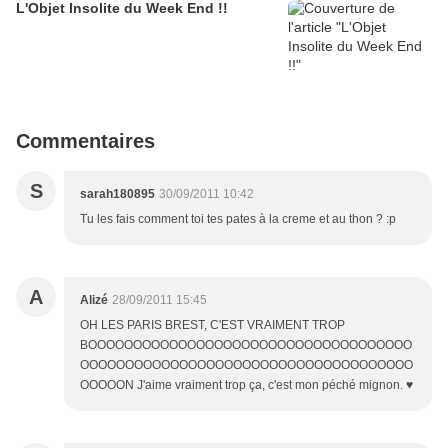
L'Objet Insolite du Week End !!
Commentaires
S
sarah180895
30/09/2011 10:42
Tu les fais comment toi tes pates à la creme et au thon ? :p
A
Alizé
28/09/2011 15:45
OH LES PARIS BREST, C'EST VRAIMENT TROP
BOOOOOOOOOOOOOOOOOOOOOOOOOOOOOOOOOOOO
OOOOOOOOOOOOOOOOOOOOOOOOOOOOOOOOOOOOO
OOOOON J'aime vraiment trop ça, c'est mon péché mignon. ♥