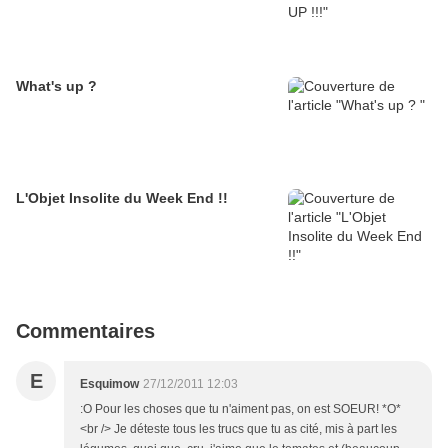
What's up ?
L'Objet Insolite du Week End !!
Commentaires
E
Esquimow
27/12/2011 12:03
:O Pour les choses que tu n'aiment pas, on est SOEUR! *O*
<br /> Je déteste tous les trucs que tu as cité, mis à part les