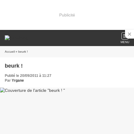
Publicité
MENU
Accueil
» beurk !
beurk !
Publié le 20/09/2011 à 11:27
Par
Yrgane