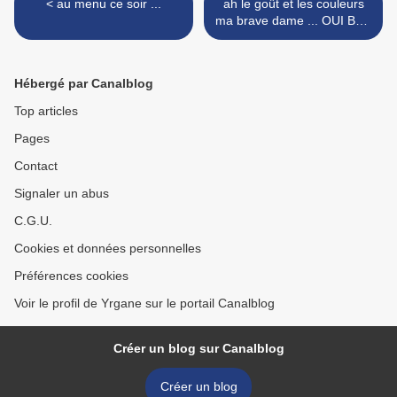
< au menu ce soir ...
ah le goût et les couleurs
ma brave dame ... OUI BAH
IL Y A AUSSI LES ODEURS
!! >
Hébergé par Canalblog
Top articles
Pages
Contact
Signaler un abus
C.G.U.
Cookies et données personnelles
Préférences cookies
Voir le profil de Yrgane sur le portail Canalblog
Créer un blog sur Canalblog
Créer un blog