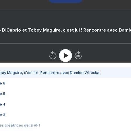
 DiCaprio et Tobey Maguire, c'est lui ! Rencontre avec Dam
bey Maguire, c'est lui ! Rencontre avec Damien Witecka
e 6
e 5
e 4
e 3
s créatrices de la VF !