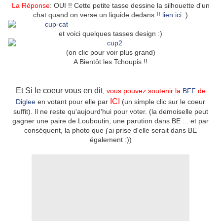
La Réponse
: OUI !! Cette petite tasse dessine la silhouette d'un
chat quand on verse un liquide dedans !!
lien ici
:)
et voici quelques tasses design :)
(on clic pour voir plus grand)
A Bientôt les Tchoupis !!
Et Si le coeur vous en dit
,
vous pouvez soutenir la
BFF
de
ICI
Diglee
en votant pour elle par
(un simple clic sur le coeur
suffit). Il ne reste qu'aujourd'hui pour voter. (la demoiselle peut
gagner une paire de Louboutin, une parution dans BE ... et par
conséquent, la photo que j'ai prise d'elle serait dans BE
également :))