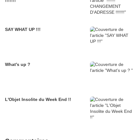
!!!!!!!
SAY WHAT UP !!!
What's up ?
L'Objet Insolite du Week End !!