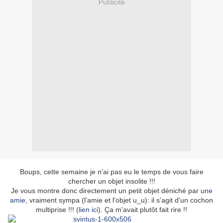
Publicité
Boups, cette semaine je n'ai pas eu le temps de vous faire
chercher un objet insolite !!!
Je vous montre donc directement un petit objet déniché par
une
amie
, vraiment sympa (l'amie et l'objet u_u): il s'agit d'un cochon
multiprise !!! (
lien ici
). Ça m'avait plutôt fait rire !!