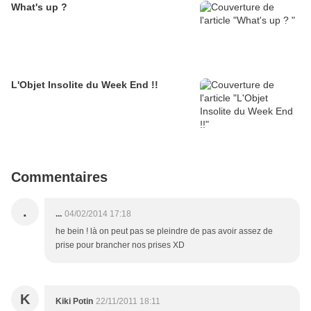
What's up ?
L'Objet Insolite du Week End !!
Commentaires
.
...
04/02/2014 17:18
he bein ! là on peut pas se pleindre de pas avoir assez de
prise pour brancher nos prises XD
K
Kiki Potin
22/11/2011 18:11