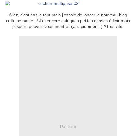
Allez, c'est pas le tout mais j'essaie de lancer le nouveau blog
cette semaine !!! J'ai encore quleques petites choses à finir mais
j'espère pouvoir vous montrer ça rapidement :) A très vite.
Publicité