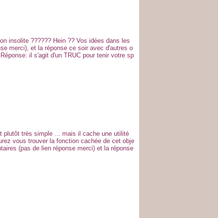
chon insolite ?????? Hein ?? Vos idées dans les
e merci), et la réponse ce soir avec d'autres o
 Réponse: il s'agit d'un TRUC pour tenir votre sp
t plutôt très simple ... mais il cache une utilité
Saurez vous trouver la fonction cachée de cet obje
aires (pas de lien réponse merci) et la réponse