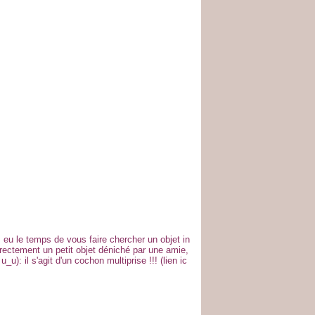
 eu le temps de vous faire chercher un objet in
irectement un petit objet déniché par une amie,
_u): il s'agit d'un cochon multiprise !!! (lien ic