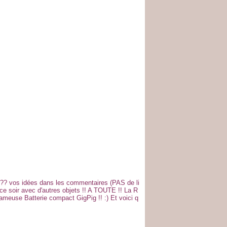
 ??? vos idées dans les commentaires (PAS de li
ce soir avec d'autres objets !! A TOUTE !! La R
 fameuse Batterie compact GigPig !! :) Et voici q