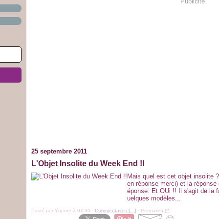
Publicité
25 septembre 2011
L'Objet Insolite du Week End !!
Mais quel est cet objet insolite
en réponse merci) et la réponse 
éponse: Et OUi !! Il s'agit de la
uelques modèles...
Posté par Yrgane à 07:30 -
Commentaires [
…
]
- Permalien [
#
]