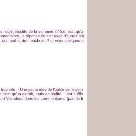
e l'objet insolite de la semaine ?? (ce n'est qu'u
mmentaires, la réponse ce soir avec d'autres obj
i, des boîtes de mouchoirs !! et voici quelques p
p vite !! Une petite idée de l'utilité de l'objet i
n'est qu'un extrait, mais en réalité, il est suffis
ver) Vos idées dans les commentaires (pas de li