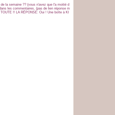
te de la semaine ?? (vous n'avez que l'a moitié d
es dans les commentaires, (pas de lien réponse m
:) A TOUTE !! LA RÉPONSE: Oui ! Une boîte à KI