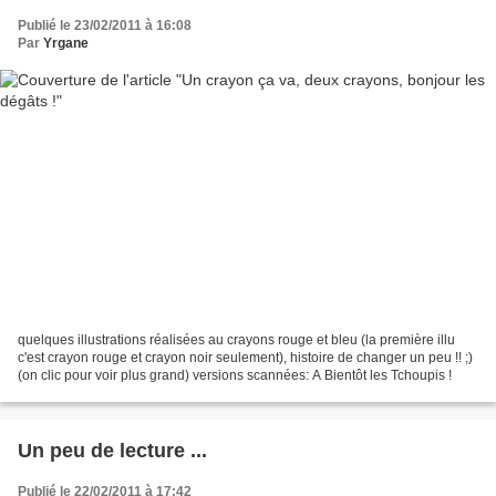
Publié le 23/02/2011 à 16:08
Par
Yrgane
quelques illustrations réalisées au crayons rouge et bleu (la première illu
c'est crayon rouge et crayon noir seulement), histoire de changer un peu !! ;)
(on clic pour voir plus grand) versions scannées: A Bientôt les Tchoupis !
Un peu de lecture ...
Publié le 22/02/2011 à 17:42