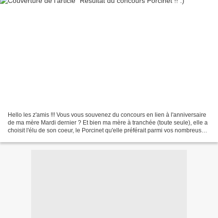
Hello les z'amis !!! Vous vous souvenez du concours en lien à l'anniversaire
de ma mère Mardi dernier ? Et bien ma mère à tranchée (toute seule), elle a
choisit l'élu de son coeur, le Porcinet qu'elle préférait parmi vos nombreuses
suggestions !!! Elle...