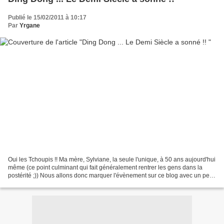
Publié le 15/02/2011 à 10:17
Par
Yrgane
Oui les Tchoupis !! Ma mère, Sylviane, la seule l'unique, à 50 ans aujourd'hui
même (ce point culminant qui fait généralement rentrer les gens dans la
postérité ;)) Nous allons donc marquer l'évènement sur ce blog avec un petit
concours totalement subjectif...