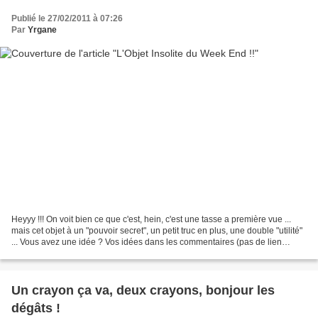
Publié le 27/02/2011 à 07:26
Par
Yrgane
Heyyy !!! On voit bien ce que c'est, hein, c'est une tasse a première vue ...
mais cet objet à un "pouvoir secret", un petit truc en plus, une double "utilité"
... Vous avez une idée ? Vos idées dans les commentaires (pas de lien
réponse, merci), la réponse...
Un crayon ça va, deux crayons, bonjour les
dégâts !