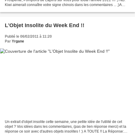
Kiwi aimerait connaître votre signe chinois dans les commentaires ... ;)A
Bientôt !!
L'Objet Insolite du Week End !!
Publié le 06/02/2011 à 11:20
Par
Yrgane
Un extrait d'objet insolite cette semaine, une petite idée de l'utilité de cet
objet ? Vos idées dans les commentaires, (pas de lien réponse merci) et la
réponse ce soir avec d'autres objets insolites ! :) A TOUTE !! La Réponse: