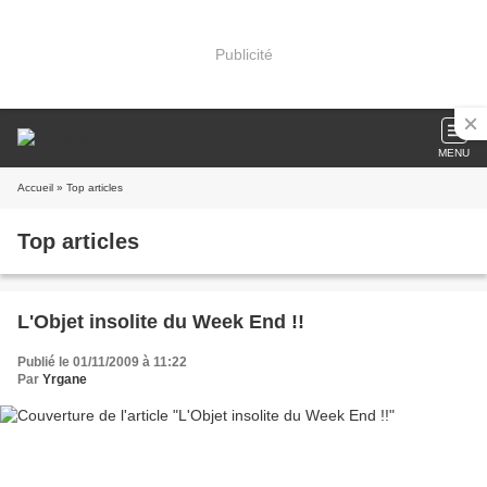
Publicité
MENU
Accueil
» Top articles
Top articles
L'Objet insolite du Week End !!
Publié le 01/11/2009 à 11:22
Par
Yrgane