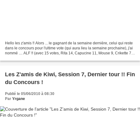
Hello les z'amis !! Alors ... le gagnant de la semaine dernière, celui qui reste
dans le concours pour l'ultime vote (qui aura lieu la semaine prochaine), j'ai
nommé .... ALF !! (avec 15 votes, Rita 14, Capucine 11, Mouse 9, Crikette 7
et Luna 4) Bravo...
Les Z'amis de Kiwi, Session 7, Dernier tour !! Fin
du Concours !
Publié le 05/06/2010 à 08:30
Par
Yrgane