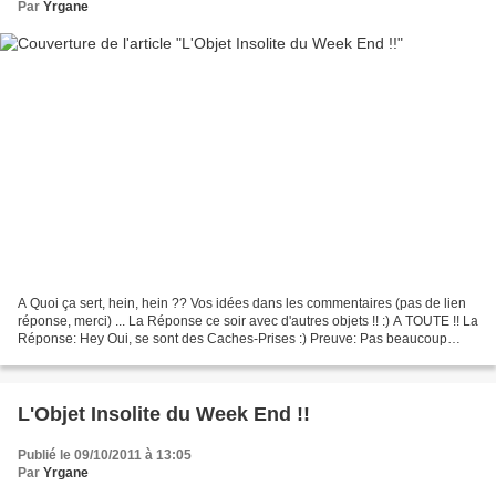
Par
Yrgane
A Quoi ça sert, hein, hein ?? Vos idées dans les commentaires (pas de lien
réponse, merci) ... La Réponse ce soir avec d'autres objets !! :) A TOUTE !! La
Réponse: Hey Oui, se sont des Caches-Prises :) Preuve: Pas beaucoup
d'objets équivalents, alors...
L'Objet Insolite du Week End !!
Publié le 09/10/2011 à 13:05
Par
Yrgane