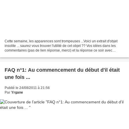
Cette semaine, les apparences sont trompeuses ...Voici un extrait d'objet
insolite ... saurez vous trouver l'utilité de cet objet ?? Vos idées dans les
commentaires (pas de lien réponse, merci) et la réponse ce soir avec
d'autres objets !! A TOUTE !!...
FAQ n°1: Au commencement du début d'il était
une fois ...
Publié le 24/08/2011 à 21:56
Par
Yrgane