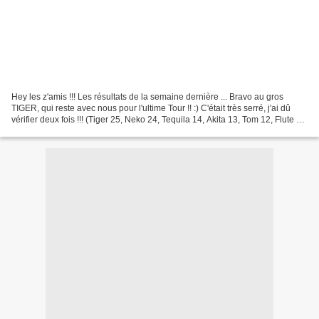
Hey les z'amis !!! Les résultats de la semaine dernière ... Bravo au gros
TIGER, qui reste avec nous pour l'ultime Tour !! :) C'était très serré, j'ai dû
vérifier deux fois !!! (Tiger 25, Neko 24, Tequila 14, Akita 13, Tom 12, Flute 10
et Fripouille 3)...