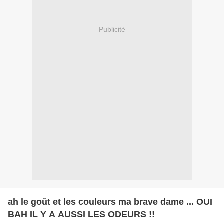
Publicité
ah le goût et les couleurs ma brave dame ... OUI
BAH IL Y A AUSSI LES ODEURS !!