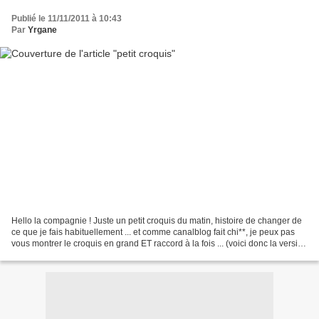
Publié le 11/11/2011 à 10:43
Par
Yrgane
Hello la compagnie ! Juste un petit croquis du matin, histoire de changer de
ce que je fais habituellement ... et comme canalblog fait chi**, je peux pas
vous montrer le croquis en grand ET raccord à la fois ... (voici donc la version
entière sans découpe,...