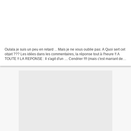
Oulala je suis un peu en retard ... Mais je ne vous oublie pas: A Quoi sert cet
objet ??? Les idées dans les commentaires, la réponse tout à l'heure !! A
TOUTE !! LA REPONSE : Il s'agit d'un .... Cendrier !!!! (mais c'est marrant de
voir que ca ressemble...