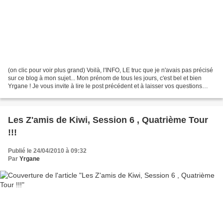
(on clic pour voir plus grand) Voilà, l'INFO, LE truc que je n'avais pas précisé
sur ce blog à mon sujet... Mon prénom de tous les jours, c'est bel et bien
Yrgane ! Je vous invite à lire le post précédent et à laisser vos questions
dans les commentaires...
Les Z'amis de Kiwi, Session 6 , Quatrième Tour
!!!
Publié le 24/04/2010 à 09:32
Par
Yrgane