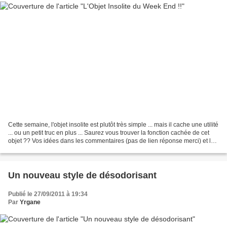
Cette semaine, l'objet insolite est plutôt très simple ... mais il cache une utilité
... ou un petit truc en plus ... Saurez vous trouver la fonction cachée de cet
objet ?? Vos idées dans les commentaires (pas de lien réponse merci) et la
réponse ce soir...
Un nouveau style de désodorisant
Publié le 27/09/2011 à 19:34
Par
Yrgane