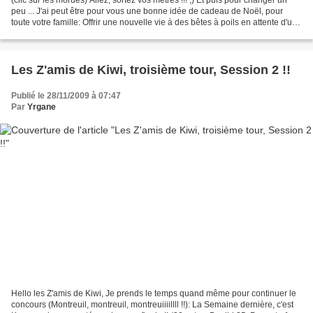
peu ... J'ai peut être pour vous une bonne idée de cadeau de Noël, pour
toute votre famille: Offrir une nouvelle vie à des bêtes à poils en attente d'un
agréable foyer plein...
Les Z'amis de Kiwi, troisième tour, Session 2 !!
Publié le 28/11/2009 à 07:47
Par
Yrgane
Hello les Z'amis de Kiwi, Je prends le temps quand même pour continuer le
concours (Montreuil, montreuil, montreuiiiillll !!): La Semaine dernière, c'est