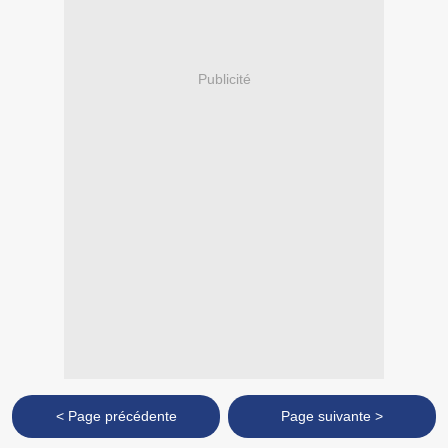
Publicité
< Page précédente
Page suivante >