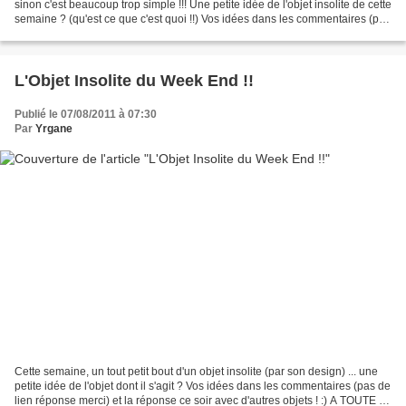
sinon c'est beaucoup trop simple !!! Une petite idée de l'objet insolite de cette
semaine ? (qu'est ce que c'est quoi !!) Vos idées dans les commentaires (pas
de lien réponse...
L'Objet Insolite du Week End !!
Publié le 07/08/2011 à 07:30
Par
Yrgane
Cette semaine, un tout petit bout d'un objet insolite (par son design) ... une
petite idée de l'objet dont il s'agit ? Vos idées dans les commentaires (pas de
lien réponse merci) et la réponse ce soir avec d'autres objets ! :) A TOUTE !!