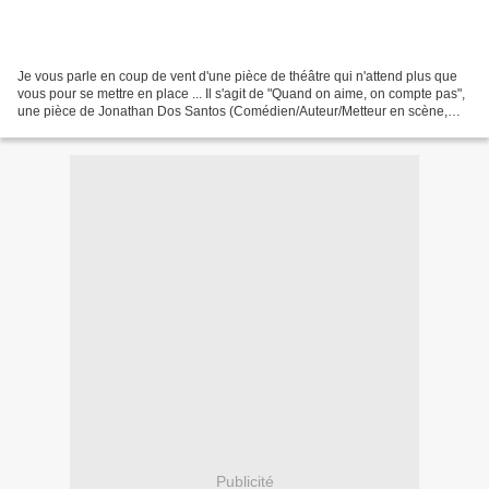
Je vous parle en coup de vent d'une pièce de théâtre qui n'attend plus que
vous pour se mettre en place ... Il s'agit de "Quand on aime, on compte pas",
une pièce de Jonathan Dos Santos (Comédien/Auteur/Metteur en scène,
pour qui j'ai déjà réalisé une...
Publicité