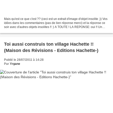
Mais qu'est ce que c'est ?? (ceci est un extrait d'image d'objet insolite ;)) Vos
idées dans les commentaires (pas de lien réponse merci) et la réponse ce
soir avec d'autres objets insolites !! :) A TOUTE ! LA REPONSE: oui !! Un
serre tête !! (trouvé...
Toi aussi construis ton village Hachette !!
(Maison des Révisions - Editions Hachette-)
Publié le 28/07/2011 à 14:28
Par
Yrgane