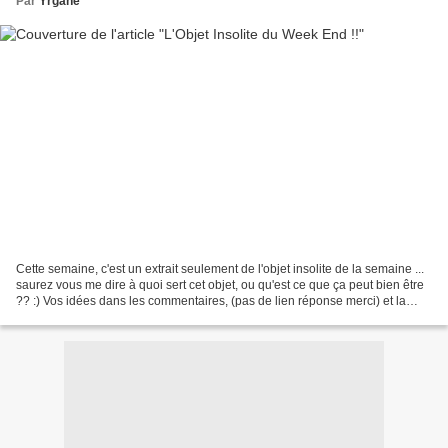
Par
Yrgane
Cette semaine, c'est un extrait seulement de l'objet insolite de la semaine ...
saurez vous me dire à quoi sert cet objet, ou qu'est ce que ça peut bien être
?? :) Vos idées dans les commentaires, (pas de lien réponse merci) et la
réponse ce soir avec...