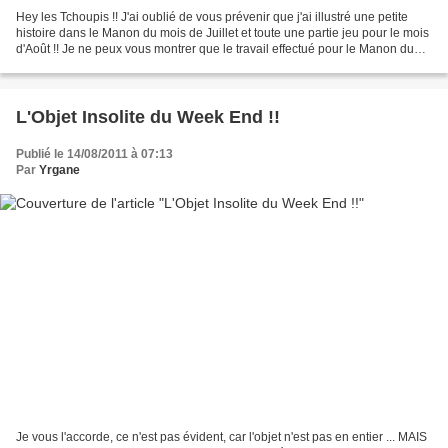
Hey les Tchoupis !! J'ai oublié de vous prévenir que j'ai illustré une petite
histoire dans le Manon du mois de Juillet et toute une partie jeu pour le mois
d'Août !! Je ne peux vous montrer que le travail effectué pour le Manon du
mois d'Août pour le...
L'Objet Insolite du Week End !!
Publié le 14/08/2011 à 07:13
Par
Yrgane
Je vous l'accorde, ce n'est pas évident, car l'objet n'est pas en entier ... MAIS