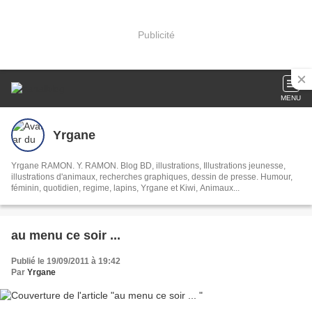
Publicité
MENU
Yrgane
Yrgane RAMON. Y. RAMON. Blog BD, illustrations, Illustrations jeunesse,
illustrations d'animaux, recherches graphiques, dessin de presse. Humour,
féminin, quotidien, regime, lapins, Yrgane et Kiwi, Animaux...
au menu ce soir ...
Publié le 19/09/2011 à 19:42
Par
Yrgane