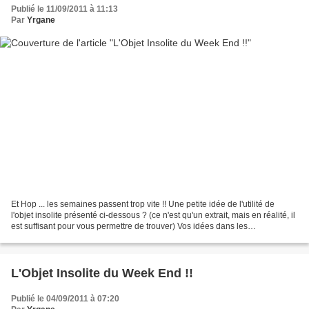
Publié le 11/09/2011 à 11:13
Par
Yrgane
Et Hop ... les semaines passent trop vite !! Une petite idée de l'utilité de
l'objet insolite présenté ci-dessous ? (ce n'est qu'un extrait, mais en réalité, il
est suffisant pour vous permettre de trouver) Vos idées dans les
commentaires (pas de lien...
L'Objet Insolite du Week End !!
Publié le 04/09/2011 à 07:20