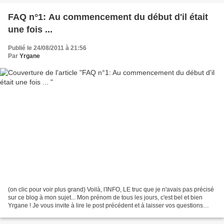
FAQ n°1: Au commencement du début d'il était
une fois ...
Publié le 24/08/2011 à 21:56
Par
Yrgane
(on clic pour voir plus grand) Voilà, l'INFO, LE truc que je n'avais pas précisé
sur ce blog à mon sujet... Mon prénom de tous les jours, c'est bel et bien
Yrgane ! Je vous invite à lire le post précédent et à laisser vos questions
dans les commentaires...