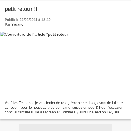
petit retour !!
Publié le 23/08/2011 à 12:40
Par
Yrgane
Voilà les Tchoupis, je vais tenter de ré-agrémenter ce blog avant de lui dire
au revoir (pour le nouveau blog bon sang, suivez un peu !!) Pour l'occasion
donc, autant lier l'utile à l'agréable: Comme il y aura une section FAQ sur
mon nouveau blog , je...